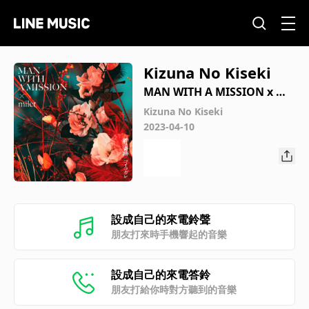
Kizuna No Kiseki
MAN WITH A MISSION x mil
et
Kizuna No Kiseki
2023-04-10
設成自己的來電鈴聲
朋友打來時手機響起的音樂
設成自己的來電答鈴
朋友打給你時對方聽到的音樂