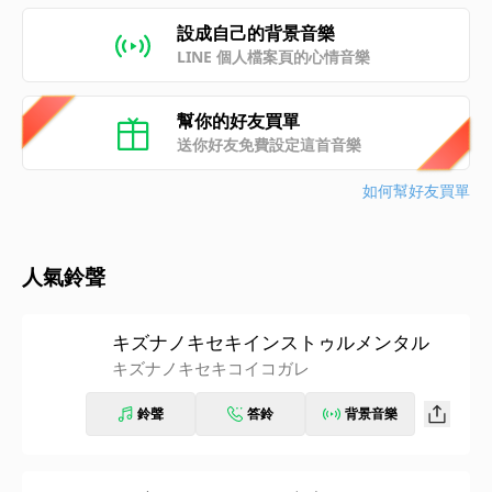
設成自己的背景音樂
LINE 個人檔案頁的心情音樂
幫你的好友買單
送你好友免費設定這首音樂
如何幫好友買單
人氣鈴聲
キズナノキセキインストゥルメンタル
キズナノキセキコイコガレ
鈴聲
答鈴
背景音樂