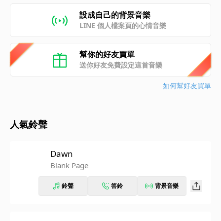
設成自己的背景音樂
LINE 個人檔案頁的心情音樂
幫你的好友買單
送你好友免費設定這首音樂
如何幫好友買單
人氣鈴聲
Dawn
Blank Page
鈴聲
答鈴
背景音樂