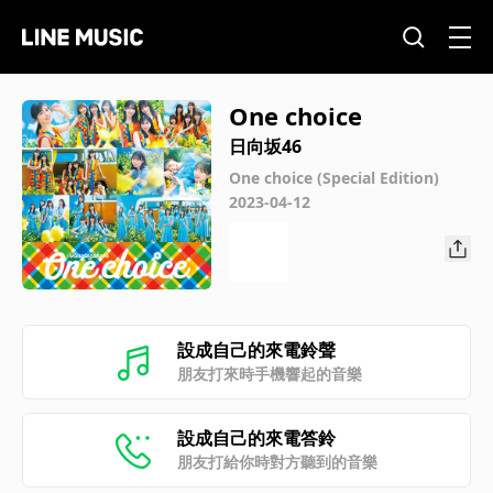
One choice
日向坂46
One choice (Special Edition)
2023-04-12
設成自己的來電鈴聲
朋友打來時手機響起的音樂
設成自己的來電答鈴
朋友打給你時對方聽到的音樂