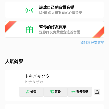
設成自己的背景音樂
LINE 個人檔案頁的心情音樂
幫你的好友買單
送你好友免費設定這首音樂
如何幫好友買單
人氣鈴聲
トキメキソウ
ヒナタザカ
鈴聲
答鈴
背景音樂