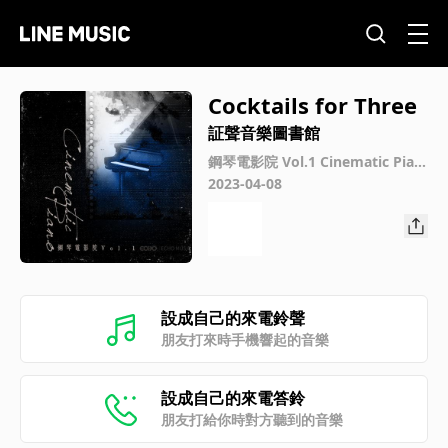
Cocktails for Three
証聲音樂圖書館
鋼琴電影院 Vol.1 Cinematic Pian
o Vol.1
2023-04-08
設成自己的來電鈴聲
朋友打來時手機響起的音樂
設成自己的來電答鈴
朋友打給你時對方聽到的音樂