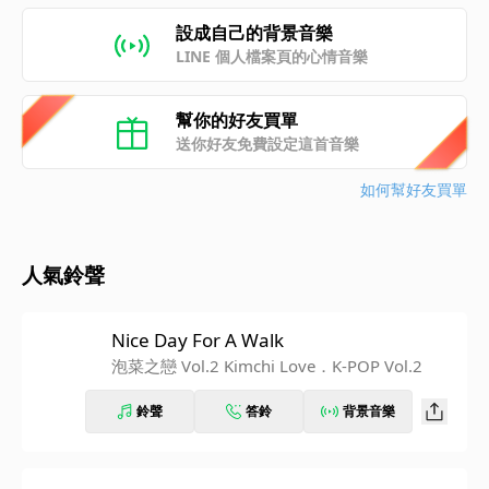
設成自己的背景音樂
LINE 個人檔案頁的心情音樂
幫你的好友買單
送你好友免費設定這首音樂
如何幫好友買單
人氣鈴聲
Nice Day For A Walk
泡菜之戀 Vol.2 Kimchi Love．K-POP Vol.2
鈴聲
答鈴
背景音樂