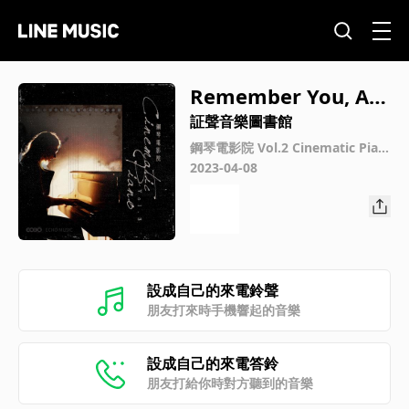
Remember You, Al
ways
証聲音樂圖書館
鋼琴電影院 Vol.2 Cinematic Pian
o Vol.2
2023-04-08
設成自己的來電鈴聲
朋友打來時手機響起的音樂
設成自己的來電答鈴
朋友打給你時對方聽到的音樂