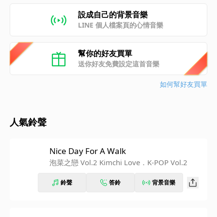
設成自己的背景音樂
LINE 個人檔案頁的心情音樂
幫你的好友買單
送你好友免費設定這首音樂
如何幫好友買單
人氣鈴聲
Nice Day For A Walk
泡菜之戀 Vol.2 Kimchi Love．K-POP Vol.2
鈴聲
答鈴
背景音樂