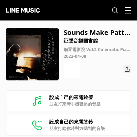
Sounds Make Patte
rns
証聲音樂圖書館
鋼琴電影院 Vol.2 Cinematic Pian
o Vol.2
2023-04-08
設成自己的來電鈴聲
朋友打來時手機響起的音樂
設成自己的來電答鈴
朋友打給你時對方聽到的音樂