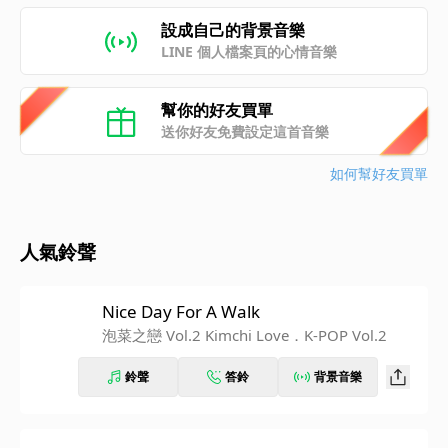
設成自己的背景音樂
LINE 個人檔案頁的心情音樂
幫你的好友買單
送你好友免費設定這首音樂
如何幫好友買單
人氣鈴聲
Nice Day For A Walk
泡菜之戀 Vol.2 Kimchi Love．K-POP Vol.2
鈴聲
答鈴
背景音樂