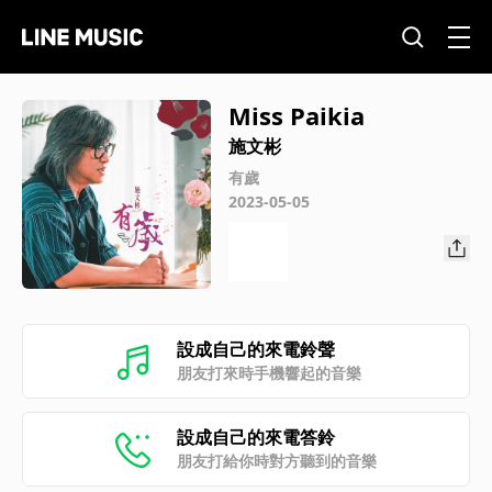
Miss Paikia
施文彬
有歲
2023-05-05
設成自己的來電鈴聲
朋友打來時手機響起的音樂
設成自己的來電答鈴
朋友打給你時對方聽到的音樂