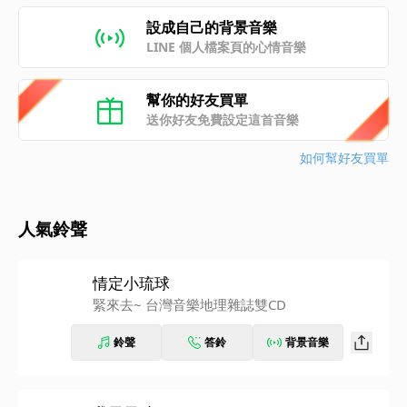
設成自己的背景音樂
LINE 個人檔案頁的心情音樂
幫你的好友買單
送你好友免費設定這首音樂
如何幫好友買單
人氣鈴聲
情定小琉球
緊來去~ 台灣音樂地理雜誌雙CD
鈴聲
答鈴
背景音樂