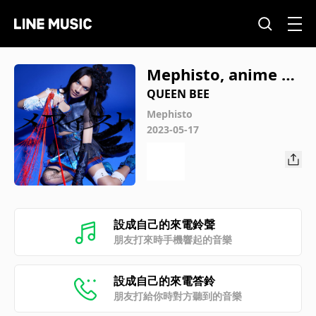
Mephisto, anime siz
e edit
QUEEN BEE
Mephisto
2023-05-17
設成自己的來電鈴聲
朋友打來時手機響起的音樂
設成自己的來電答鈴
朋友打給你時對方聽到的音樂