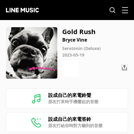
Gold Rush
Bryce Vine
Serotonin (Deluxe)
2023-05-19
設成自己的來電鈴聲
朋友打來時手機響起的音樂
設成自己的來電答鈴
朋友打給你時對方聽到的音樂