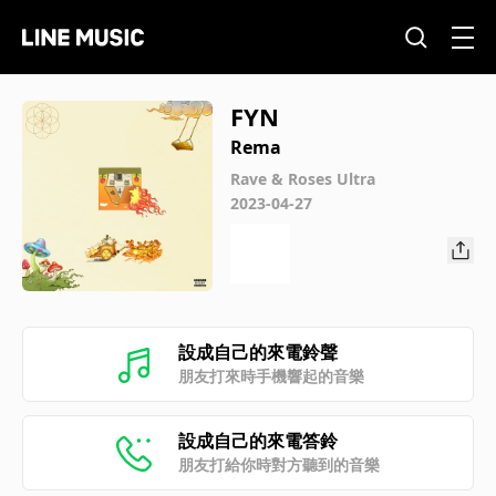
FYN
Rema
Rave & Roses Ultra
2023-04-27
設成自己的來電鈴聲
朋友打來時手機響起的音樂
設成自己的來電答鈴
朋友打給你時對方聽到的音樂