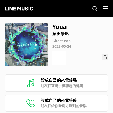
Youai
須田景凪
Ghost Pop
2023-05-24
設成自己的來電鈴聲
朋友打來時手機響起的音樂
設成自己的來電答鈴
朋友打給你時對方聽到的音樂