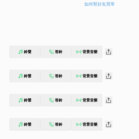
如何幫好友買單
鈴聲
答鈴
背景音樂
鈴聲
答鈴
背景音樂
鈴聲
答鈴
背景音樂
鈴聲
答鈴
背景音樂