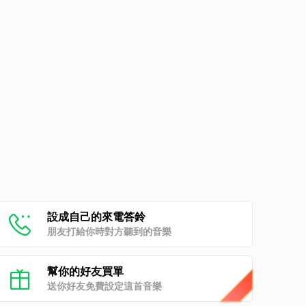
設成自己的來電答鈴
朋友打給你時對方聽到的音樂
幫你的好友買單
送你好友免費設定這首音樂