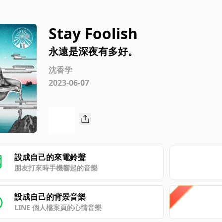
Stay Foolish
永遠是深夜有多好。
沈香学
2023-06-07
設成自己的來電鈴聲
朋友打來時手機響起的音樂
設成自己的背景音樂
LINE 個人檔案頁的心情音樂