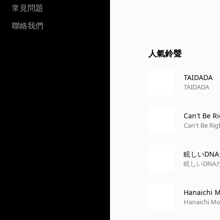
常見問題
聯絡我們
人氣鈴聲
TAIDADA
TAIDADA
Can't Be R
Can't Be Rig
眩しいDN
眩しいDNA
Hanaichi 
Hanaichi M