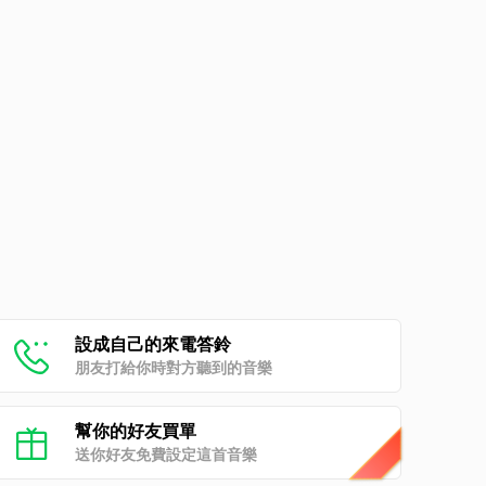
設成自己的來電答鈴
朋友打給你時對方聽到的音樂
幫你的好友買單
送你好友免費設定這首音樂