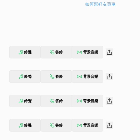
如何幫好友買單
鈴聲
答鈴
背景音樂
鈴聲
答鈴
背景音樂
鈴聲
答鈴
背景音樂
鈴聲
答鈴
背景音樂