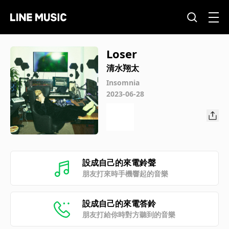
Loser
清水翔太
Insomnia
2023-06-28
設成自己的來電鈴聲
朋友打來時手機響起的音樂
設成自己的來電答鈴
朋友打給你時對方聽到的音樂