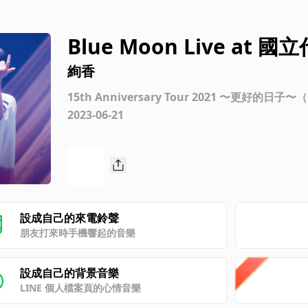
Blue Moon Live at
21.11.23
絢香
2023-06-21
設成自己的來電鈴聲
朋友打來時手機響起的音樂
設成自己的背景音樂
LINE 個人檔案頁的心情音樂