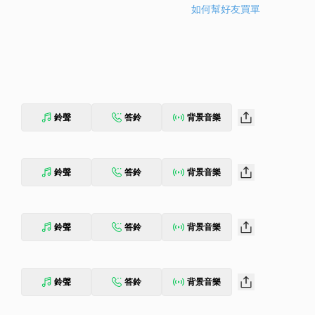
如何幫好友買單
鈴聲
答鈴
背景音樂
鈴聲
答鈴
背景音樂
鈴聲
答鈴
背景音樂
鈴聲
答鈴
背景音樂