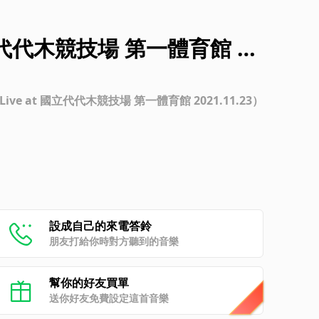
 國立代代木競技場 第一體育館 20
15th Anniversary Tour 2021 〜更好的日子〜（Live at 國立代代木競技場 第一體育館 2021.11.23）
設成自己的來電答鈴
朋友打給你時對方聽到的音樂
幫你的好友買單
送你好友免費設定這首音樂