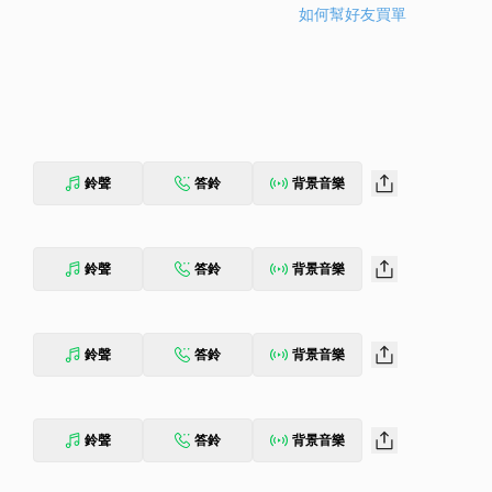
如何幫好友買單
鈴聲
答鈴
背景音樂
鈴聲
答鈴
背景音樂
鈴聲
答鈴
背景音樂
鈴聲
答鈴
背景音樂