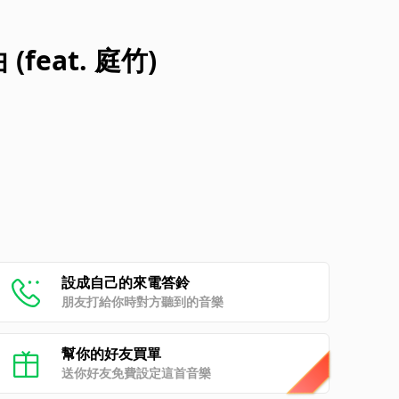
eat. 庭竹)
設成自己的來電答鈴
朋友打給你時對方聽到的音樂
幫你的好友買單
送你好友免費設定這首音樂