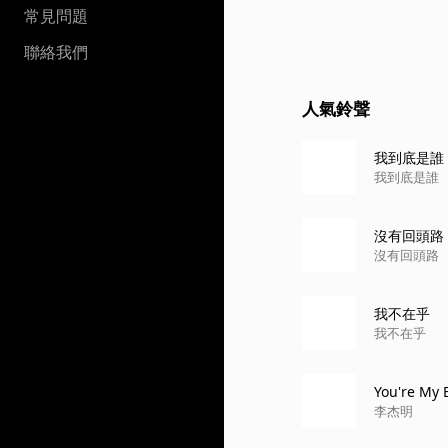
常見問題
聯絡我們
人氣鈴聲
我到底是誰
我到底是誰
沒有回頭路
沒有回頭路
我不在乎
我不在乎
You're My 
李杰明