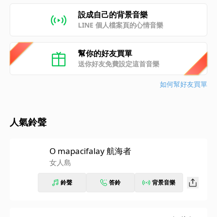
設成自己的背景音樂
LINE 個人檔案頁的心情音樂
幫你的好友買單
送你好友免費設定這首音樂
如何幫好友買單
人氣鈴聲
O mapacifalay 航海者
女人島
鈴聲
答鈴
背景音樂