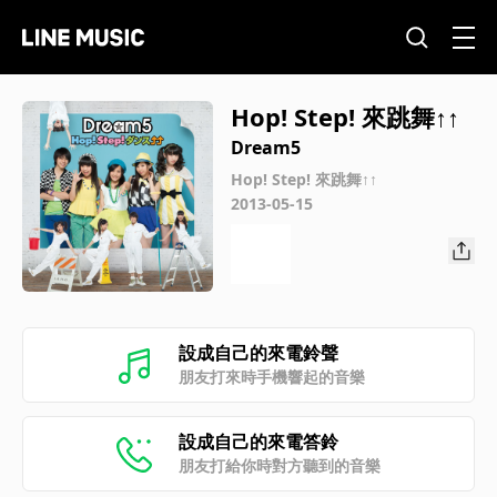
Hop! Step! 來跳舞↑↑
Dream5
Hop! Step! 來跳舞↑↑
2013-05-15
設成自己的來電鈴聲
朋友打來時手機響起的音樂
設成自己的來電答鈴
朋友打給你時對方聽到的音樂