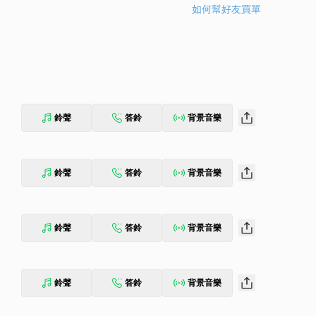
如何幫好友買單
鈴聲
答鈴
背景音樂
鈴聲
答鈴
背景音樂
鈴聲
答鈴
背景音樂
鈴聲
答鈴
背景音樂