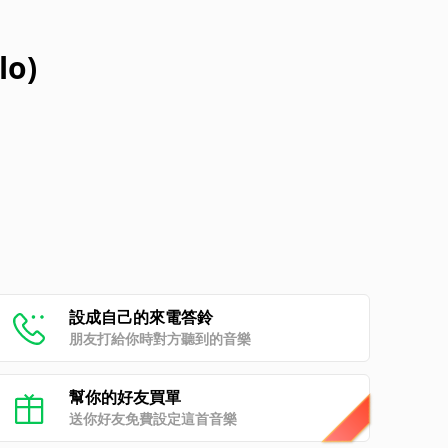
lo)
設成自己的來電答鈴
朋友打給你時對方聽到的音樂
幫你的好友買單
送你好友免費設定這首音樂