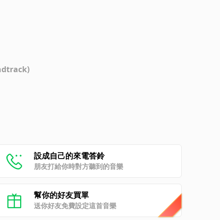
ndtrack)
設成自己的來電答鈴
朋友打給你時對方聽到的音樂
幫你的好友買單
送你好友免費設定這首音樂