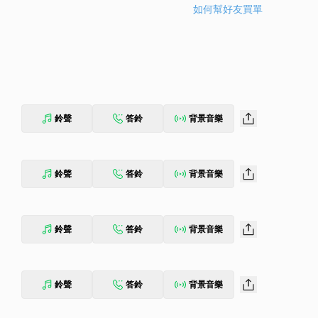
如何幫好友買單
鈴聲
答鈴
背景音樂
鈴聲
答鈴
背景音樂
鈴聲
答鈴
背景音樂
鈴聲
答鈴
背景音樂