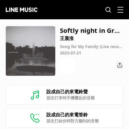
Softly night in Gron
ingen
王晨淮
Song for My Family (Live record
ing in Smoke Beijing)
2023-07-21
設成自己的來電鈴聲
朋友打來時手機響起的音樂
設成自己的來電答鈴
朋友打給你時對方聽到的音樂