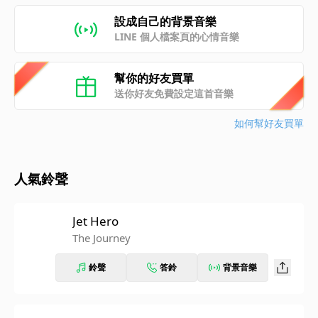
設成自己的背景音樂
LINE 個人檔案頁的心情音樂
幫你的好友買單
送你好友免費設定這首音樂
如何幫好友買單
人氣鈴聲
Jet Hero
The Journey
鈴聲
答鈴
背景音樂