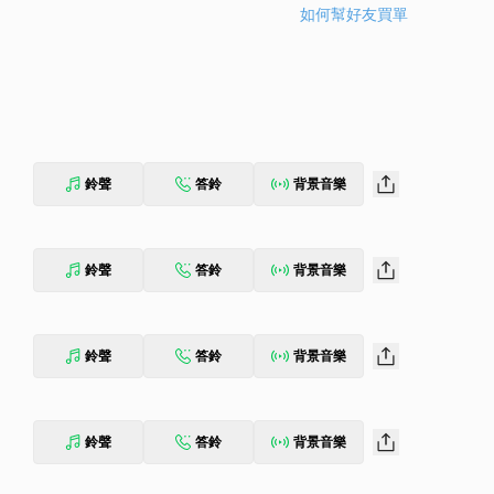
如何幫好友買單
鈴聲
答鈴
背景音樂
鈴聲
答鈴
背景音樂
鈴聲
答鈴
背景音樂
鈴聲
答鈴
背景音樂