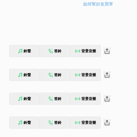
如何幫好友買單
鈴聲
答鈴
背景音樂
鈴聲
答鈴
背景音樂
鈴聲
答鈴
背景音樂
鈴聲
答鈴
背景音樂