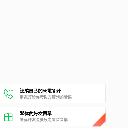
設成自己的來電答鈴
朋友打給你時對方聽到的音樂
幫你的好友買單
送你好友免費設定這首音樂