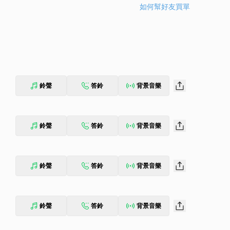
如何幫好友買單
鈴聲
答鈴
背景音樂
鈴聲
答鈴
背景音樂
鈴聲
答鈴
背景音樂
鈴聲
答鈴
背景音樂