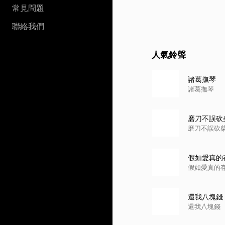
常見問題
聯絡我們
人氣鈴聲
諸葛撫琴
諸葛撫琴
磨刀不誤砍
磨刀不誤砍
假如愛真的存
假如愛真的存
還我八塊錢
還我八塊錢