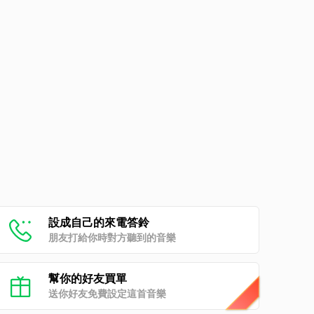
設成自己的來電答鈴
朋友打給你時對方聽到的音樂
幫你的好友買單
送你好友免費設定這首音樂