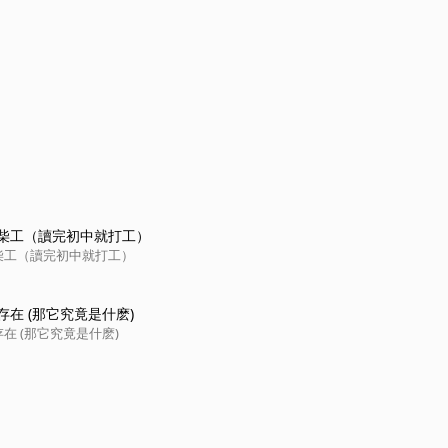
柴工（讀完初中就打工）
柴工（讀完初中就打工）
在 (那它究竟是什麽)
在 (那它究竟是什麽)