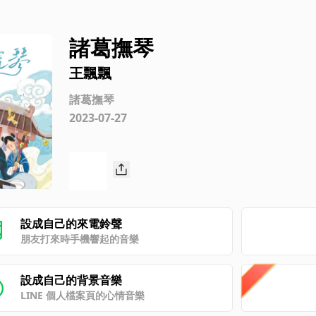
諸葛撫琴
王飄飄
諸葛撫琴
2023-07-27
設成自己的來電鈴聲
朋友打來時手機響起的音樂
設成自己的背景音樂
LINE 個人檔案頁的心情音樂