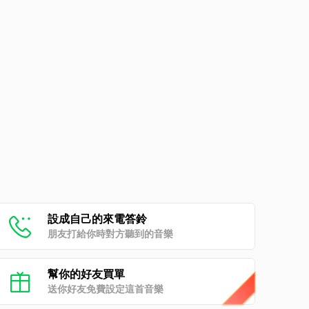
設成自己的來電答鈴
朋友打給你時對方聽到的音樂
幫你的好友買單
送你好友免費設定這首音樂