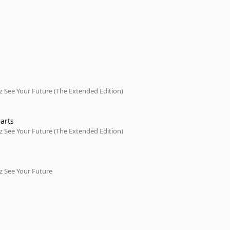
 See Your Future (The Extended Edition)
arts
 See Your Future (The Extended Edition)
z See Your Future