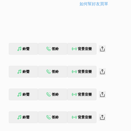
如何幫好友買單
鈴聲
答鈴
背景音樂
鈴聲
答鈴
背景音樂
鈴聲
答鈴
背景音樂
鈴聲
答鈴
背景音樂