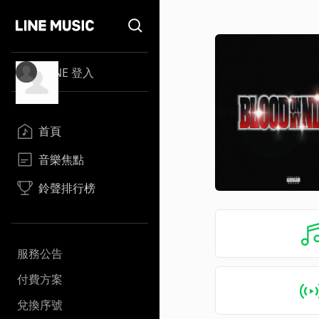
LINE 登入
首頁
音樂焦點
鈴聲排行榜
服務公告
付費方案
兌換序號