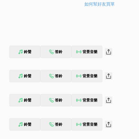
如何幫好友買單
鈴聲
答鈴
背景音樂
鈴聲
答鈴
背景音樂
鈴聲
答鈴
背景音樂
鈴聲
答鈴
背景音樂