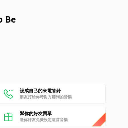
o Be
設成自己的來電答鈴
朋友打給你時對方聽到的音樂
幫你的好友買單
送你好友免費設定這首音樂