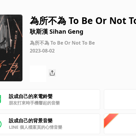
為所不為 To Be Or Not T
耿斯漢 Sihan Geng
為所不為 To Be Or Not To Be
2023-08-02
設成自己的來電鈴聲
朋友打來時手機響起的音樂
設成自己的背景音樂
LINE 個人檔案頁的心情音樂