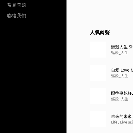
常見問題
聯絡我們
人氣鈴聲
軀殼人生 Sh
軀殼_人生
自愛 Love M
軀殼_人生
軀殼_人生
未來的未來 202
Life , Liv