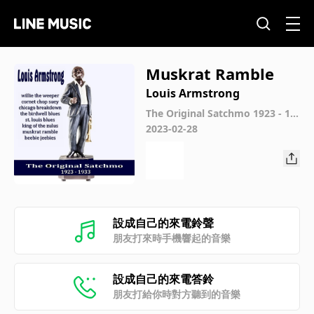
Muskrat Ramble
Louis Armstrong
The Original Satchmo 1923 - 19
33
2023-02-28
設成自己的來電鈴聲
朋友打來時手機響起的音樂
設成自己的來電答鈴
朋友打給你時對方聽到的音樂