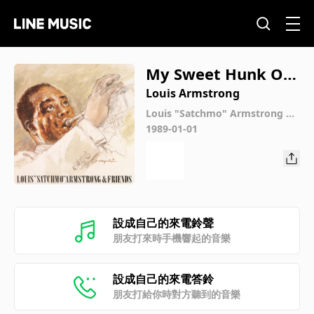
My Sweet Hunk O' T
rash (Single Versio
Louis Armstrong
n)
Louis "Satchmo" Armstrong &
Friends
1989-01-01
設成自己的來電鈴聲
朋友打來時手機響起的音樂
設成自己的來電答鈴
朋友打給你時對方聽到的音樂