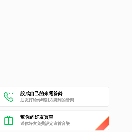
設成自己的來電答鈴
朋友打給你時對方聽到的音樂
幫你的好友買單
送你好友免費設定這首音樂