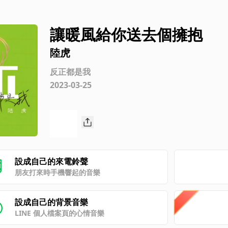
讓暖風給你送去個擁抱
陸虎
反正都是我
2023-03-25
設成自己的來電鈴聲
朋友打來時手機響起的音樂
設成自己的背景音樂
LINE 個人檔案頁的心情音樂