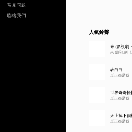
常見問題
聯絡我們
人氣鈴聲
來 (影視劇
來 (影視劇
表白白
反正都是我
世界奇奇怪
反正都是我
天上掉下個
反正都是我