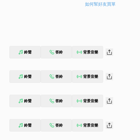
如何幫好友買單
鈴聲
答鈴
背景音樂
鈴聲
答鈴
背景音樂
鈴聲
答鈴
背景音樂
鈴聲
答鈴
背景音樂