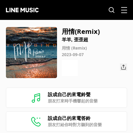
用情(Remix)
羊羊, 歪歪超
用情 (Remix)
2023-09-07
設成自己的來電鈴聲
朋友打來時手機響起的音樂
設成自己的來電答鈴
朋友打給你時對方聽到的音樂