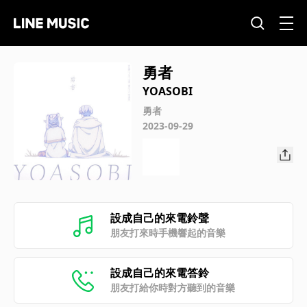
勇者
YOASOBI
勇者
2023-09-29
設成自己的來電鈴聲
朋友打來時手機響起的音樂
設成自己的來電答鈴
朋友打給你時對方聽到的音樂