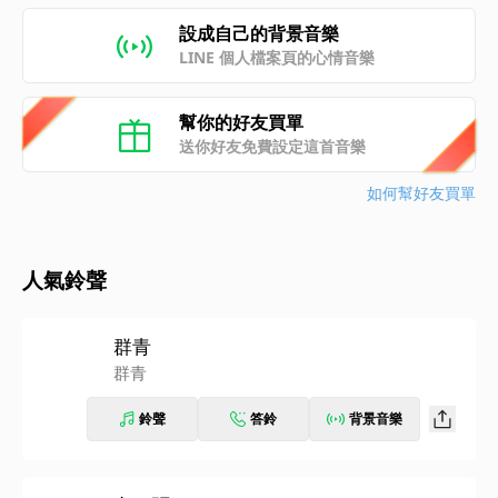
設成自己的背景音樂
LINE 個人檔案頁的心情音樂
幫你的好友買單
送你好友免費設定這首音樂
如何幫好友買單
人氣鈴聲
群青
群青
鈴聲
答鈴
背景音樂