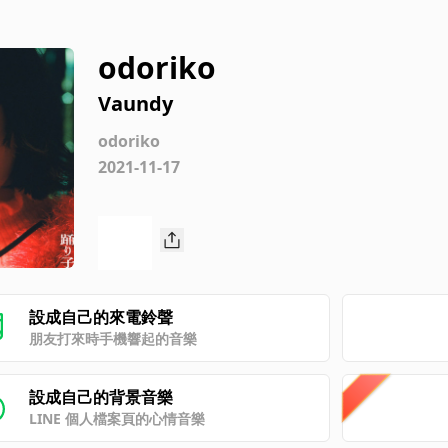
odoriko
Vaundy
odoriko
2021-11-17
設成自己的來電鈴聲
朋友打來時手機響起的音樂
設成自己的背景音樂
LINE 個人檔案頁的心情音樂