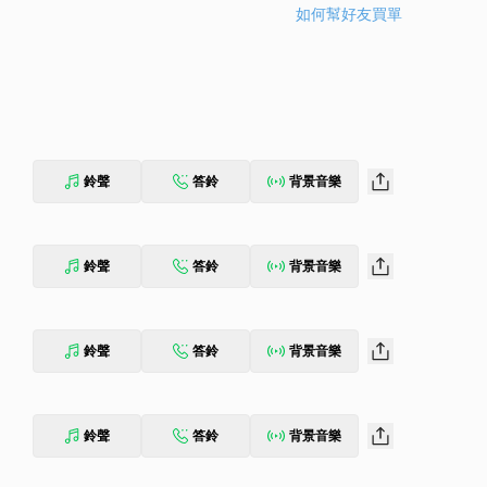
如何幫好友買單
鈴聲
答鈴
背景音樂
鈴聲
答鈴
背景音樂
鈴聲
答鈴
背景音樂
鈴聲
答鈴
背景音樂