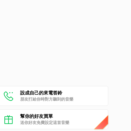
設成自己的來電答鈴
朋友打給你時對方聽到的音樂
幫你的好友買單
送你好友免費設定這首音樂