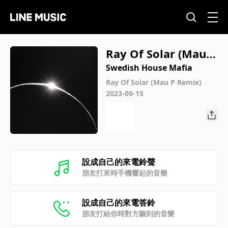
Ray Of Solar (Mau P
Remix)
Swedish House Mafia
Ray Of Solar (Mau P Remix)
2023-09-15
設成自己的來電鈴聲
朋友打來時手機響起的音樂
設成自己的來電答鈴
朋友打給你時對方聽到的音樂