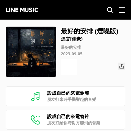
最好的安排 (煙嗓版)
煙(許佳豪)
最好的安排
2023-09-05
設成自己的來電鈴聲
朋友打來時手機響起的音樂
設成自己的來電答鈴
朋友打給你時對方聽到的音樂