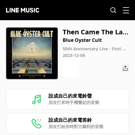
Then Came The Last
Days Of May (Live)
Blue Oyster Cult
50th Anniversary Live - First Ni
ght
2023-12-08
設成自己的來電鈴聲
朋友打來時手機響起的音樂
設成自己的來電答鈴
朋友打給你時對方聽到的音樂