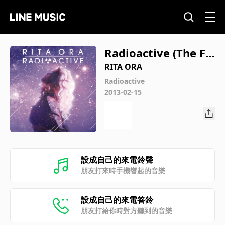
Radioactive (The Fl
exican Remix)
RITA ORA
Radioactive
2013-02-15
設成自己的來電鈴聲
朋友打來時手機響起的音樂
設成自己的來電答鈴
朋友打給你時對方聽到的音樂