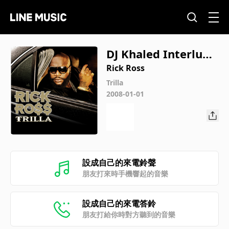
DJ Khaled Interlude
(Album Version (Edi
Rick Ross
ted))
Trilla
2008-01-01
設成自己的來電鈴聲
朋友打來時手機響起的音樂
設成自己的來電答鈴
朋友打給你時對方聽到的音樂