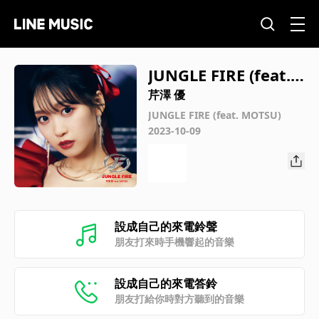
JUNGLE FIRE (feat.
MOTSU) Instrument
芹澤 優
al
JUNGLE FIRE (feat. MOTSU)
2023-10-09
設成自己的來電鈴聲
朋友打來時手機響起的音樂
設成自己的來電答鈴
朋友打給你時對方聽到的音樂