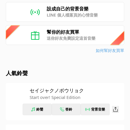
設成自己的背景音樂
LINE 個人檔案頁的心情音樂
幫你的好友買單
送你好友免費設定這首音樂
如何幫好友買單
人氣鈴聲
セイジャクノボウリョク
Start over! Special Edition
鈴聲
答鈴
背景音樂