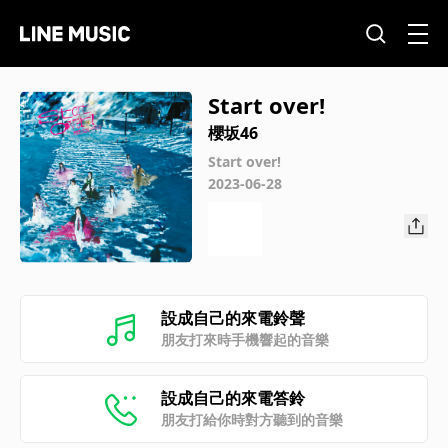
Start over!
櫻坂46
Start over!
2023-06-28
設成自己的來電鈴聲
朋友打來時手機響起的音樂
設成自己的來電答鈴
朋友打給你時對方聽到的音樂