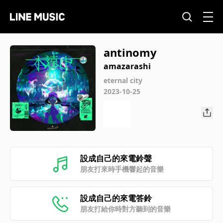
antinomy
amazarashi
eternal city
2023-10-25
設成自己的來電鈴聲
朋友打來時手機響起的音樂
設成自己的來電答鈴
朋友打給你時對方聽到的音樂