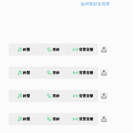
如何幫好友買單
鈴聲
答鈴
背景音樂
鈴聲
答鈴
背景音樂
鈴聲
答鈴
背景音樂
鈴聲
答鈴
背景音樂