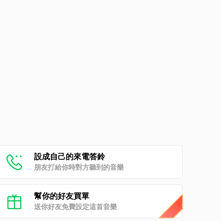
設成自己的來電答鈴
朋友打給你時對方聽到的音樂
幫你的好友買單
送你好友免費設定這首音樂