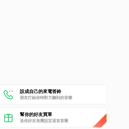
設成自己的來電答鈴
朋友打給你時對方聽到的音樂
幫你的好友買單
送你好友免費設定這首音樂