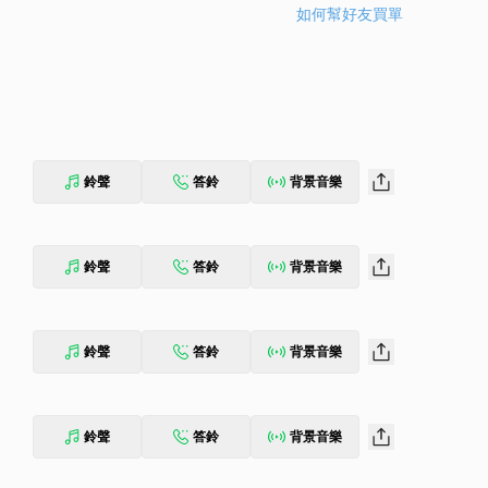
如何幫好友買單
鈴聲
答鈴
背景音樂
鈴聲
答鈴
背景音樂
鈴聲
答鈴
背景音樂
鈴聲
答鈴
背景音樂