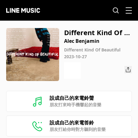
Different Kind Of B
eautiful
Alec Benjamin
Different Kind Of Beautiful
2023-10-27
設成自己的來電鈴聲
朋友打來時手機響起的音樂
設成自己的來電答鈴
朋友打給你時對方聽到的音樂