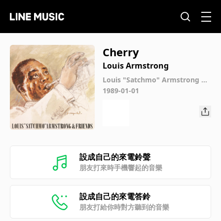
Cherry
Louis Armstrong
Louis "Satchmo" Armstrong &
Friends
1989-01-01
設成自己的來電鈴聲
朋友打來時手機響起的音樂
設成自己的來電答鈴
朋友打給你時對方聽到的音樂