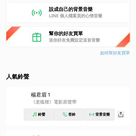
設成自己的背景音樂
LINE 個人檔案頁的心情音樂
幫你的好友買單
送你好友免費設定這首音樂
如何幫好友買單
人氣鈴聲
楊君眉 1
《老狐狸》電影原聲帶
鈴聲
答鈴
背景音樂