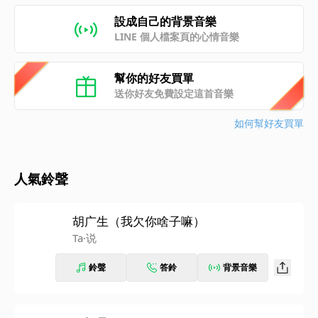
設成自己的背景音樂
LINE 個人檔案頁的心情音樂
幫你的好友買單
送你好友免費設定這首音樂
如何幫好友買單
人氣鈴聲
胡广生（我欠你啥子嘛）
Ta·说
鈴聲
答鈴
背景音樂