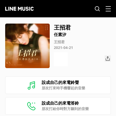
王招君
任素汐
王招君
2021-04-21
設成自己的來電鈴聲
朋友打來時手機響起的音樂
設成自己的來電答鈴
朋友打給你時對方聽到的音樂