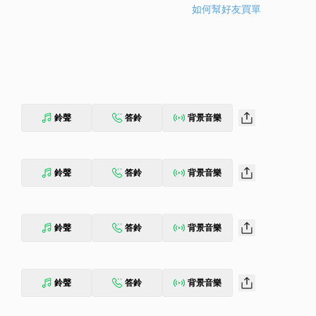
如何幫好友買單
鈴聲
答鈴
背景音樂
鈴聲
答鈴
背景音樂
鈴聲
答鈴
背景音樂
鈴聲
答鈴
背景音樂