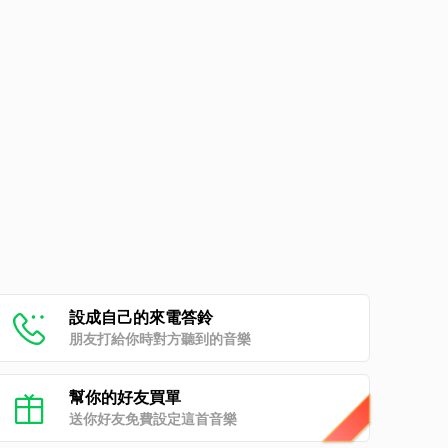
設成自己的來電答鈴
朋友打給你時對方聽到的音樂
幫你的好友買單
送你好友免費設定這首音樂