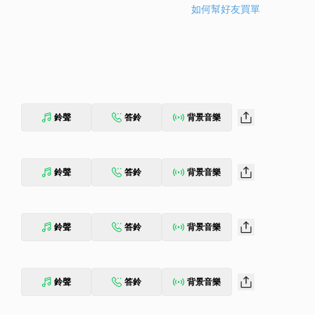
如何幫好友買單
鈴聲
答鈴
背景音樂
鈴聲
答鈴
背景音樂
鈴聲
答鈴
背景音樂
鈴聲
答鈴
背景音樂