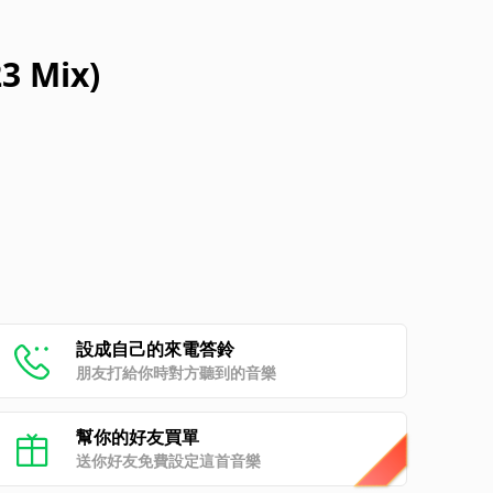
3 Mix)
設成自己的來電答鈴
朋友打給你時對方聽到的音樂
幫你的好友買單
送你好友免費設定這首音樂