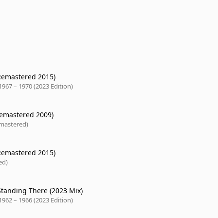
Remastered 2015)
1967 – 1970 (2023 Edition)
(Remastered 2009)
emastered)
Remastered 2015)
ed)
Standing There (2023 Mix)
1962 – 1966 (2023 Edition)