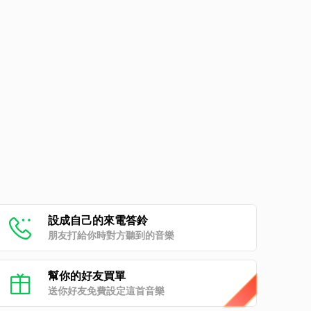
設成自己的來電答鈴
朋友打給你時對方聽到的音樂
幫你的好友買單
送你好友免費設定這首音樂