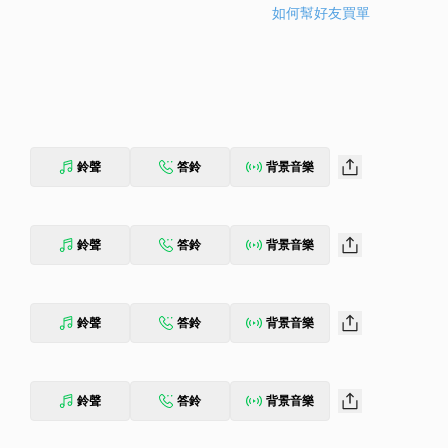
如何幫好友買單
鈴聲
答鈴
背景音樂
鈴聲
答鈴
背景音樂
鈴聲
答鈴
背景音樂
鈴聲
答鈴
背景音樂