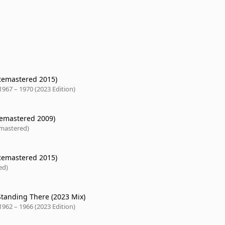
Remastered 2015)
1967 – 1970 (2023 Edition)
(Remastered 2009)
emastered)
Remastered 2015)
ed)
Standing There (2023 Mix)
1962 – 1966 (2023 Edition)