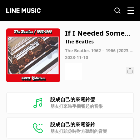
If I Needed Someon
e (2023 Mix)
The Beatles
The Beatles 1962 – 1966 (2023 E
dition)
2023-11-10
設成自己的來電鈴聲
朋友打來時手機響起的音樂
設成自己的來電答鈴
朋友打給你時對方聽到的音樂